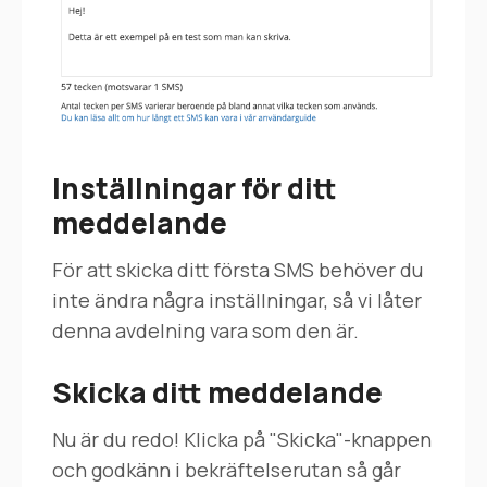
Inställningar för ditt
meddelande
För att skicka ditt första SMS behöver du
inte ändra några inställningar, så vi låter
denna avdelning vara som den är.
Skicka ditt meddelande
Nu är du redo! Klicka på "Skicka"-knappen
och godkänn i bekräftelserutan så går